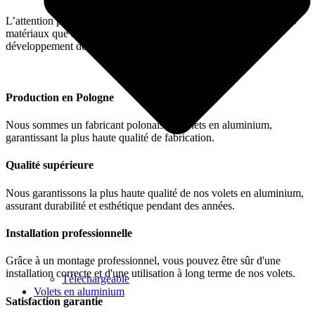
L’attention portée aux moindres détails et la plus haute qualité des
matériaux que nous utilisons déterminent l’orientation du
développement de notre entreprise.
Production en Pologne
Nous sommes un fabricant polonais de volets en aluminium,
garantissant la plus haute qualité de fabrication.
Qualité supérieure
Nous garantissons la plus haute qualité de nos volets en aluminium,
assurant durabilité et esthétique pendant des années.
Installation professionnelle
Grâce à un montage professionnel, vous pouvez être sûr d'une
installation correcte et d'une utilisation à long terme de nos volets.
Téléchargeable
Volets en aluminium
Satisfaction garantie