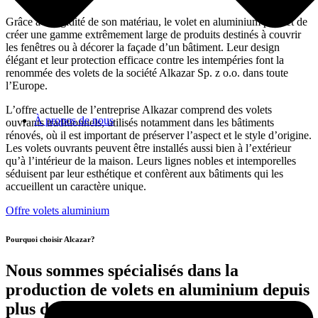
Grâce à la rigidité de son matériau, le volet en aluminium permet de
créer une gamme extrêmement large de produits destinés à couvrir
les fenêtres ou à décorer la façade d’un bâtiment. Leur design
élégant et leur protection efficace contre les intempéries font la
renommée des volets de la société Alkazar Sp. z o.o. dans toute
l’Europe.
L’offre actuelle de l’entreprise Alkazar comprend des volets
À propos de nous
ouvrants traditionnels, utilisés notamment dans les bâtiments
rénovés, où il est important de préserver l’aspect et le style d’origine.
Les volets ouvrants peuvent être installés aussi bien à l’extérieur
qu’à l’intérieur de la maison. Leurs lignes nobles et intemporelles
séduisent par leur esthétique et confèrent aux bâtiments qui les
accueillent un caractère unique.
Offre volets aluminium
Pourquoi choisir Alcazar?
Nous sommes spécialisés dans la
production de volets en aluminium depuis
plus de 15 ans.