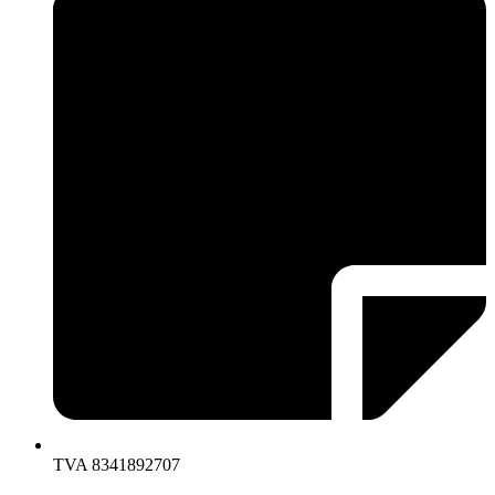
TVA 8341892707