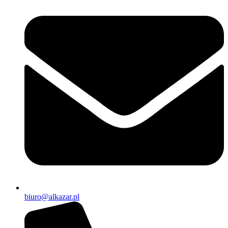
biuro@alkazar.pl