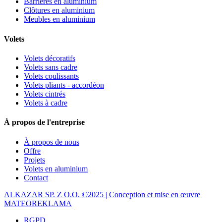
Barrières en aluminium
Clôtures en aluminium
Meubles en aluminium
Volets
Volets décoratifs
Volets sans cadre
Volets coulissants
Volets pliants - accordéon
Volets cintrés
Volets à cadre
À propos de l'entreprise
À propos de nous
Offre
Projets
Volets en aluminium
Contact
ALKAZAR SP. Z O.O. ©2025 | Conception et mise en œuvre
MATEOREKLAMA
RGPD