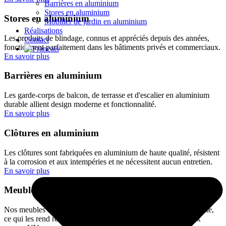
Barrières en aluminium
Stores en aluminium
Stores en aluminium
Mobilier de jardin en aluminium
Réalisations
Les produits de blindage, connus et appréciés depuis des années,
Contact
fonctionnent parfaitement dans les bâtiments privés et commerciaux.
En savoir plus
Barrières en aluminium
Les garde-corps de balcon, de terrasse et d'escalier en aluminium
durable allient design moderne et fonctionnalité.
En savoir plus
Clôtures en aluminium
Les clôtures sont fabriquées en aluminium de haute qualité, résistent
à la corrosion et aux intempéries et ne nécessitent aucun entretien.
En savoir plus
Meubles en aluminium
Nos meubles sont fabriqués en aluminium de la plus haute qualité,
ce qui les rend résistants à la corrosion, aux intempéries et aux