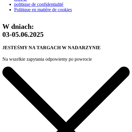
politique de confidentialité
Politique en matière de cookies
W dniach:
03-05.06.2025
JESTEŚMY NA TARGACH W NADARZYNIE
Na wszelkie zapytania odpowiemy po powrocie