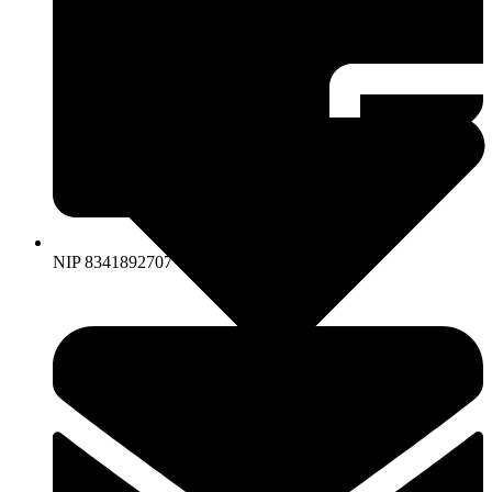
NIP 8341892707