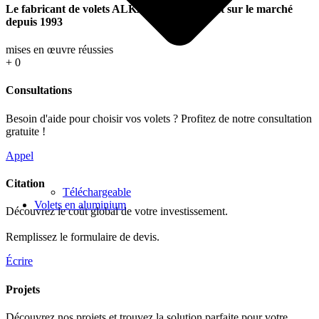
Le fabricant de volets ALKAZAR est présent sur le marché
depuis 1993
mises en œuvre réussies
+
0
Consultations
Besoin d'aide pour choisir vos volets ? Profitez de notre consultation
gratuite !
Appel
Citation
Téléchargeable
Volets en aluminium
Découvrez le coût global de votre investissement.
Remplissez le formulaire de devis.
Écrire
Projets
Découvrez nos projets et trouvez la solution parfaite pour votre