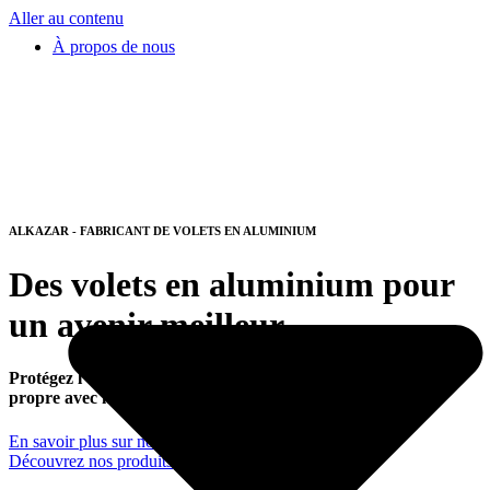
Aller au contenu
À propos de nous
ALKAZAR - FABRICANT DE VOLETS EN ALUMINIUM
Des volets en aluminium pour
un avenir meilleur.
Protégez l’environnement – ​​ouvrez votre maison à un avenir
propre avec nos volets en aluminium.
En savoir plus sur nous
Découvrez nos produits