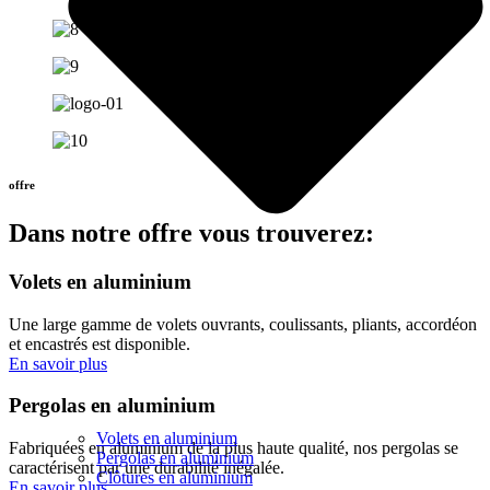
offre
Dans notre offre vous trouverez:
Volets en aluminium
Une large gamme de volets ouvrants, coulissants, pliants, accordéon
et encastrés est disponible.
En savoir plus
Pergolas en aluminium
Volets en aluminium
Fabriquées en aluminium de la plus haute qualité, nos pergolas se
Pergolas en aluminium
caractérisent par une durabilité inégalée.
Clôtures en aluminium
En savoir plus