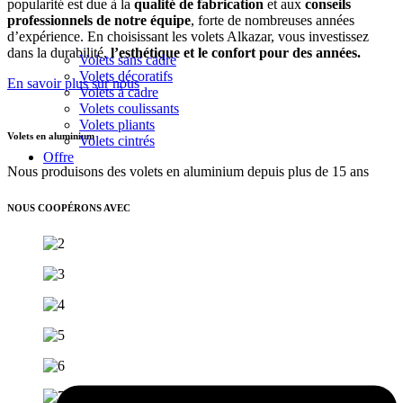
popularité est due à la
qualité de fabrication
et aux
conseils
professionnels de notre équipe
, forte de nombreuses années
d’expérience. En choisissant les volets Alkazar, vous investissez
dans la durabilité,
l’esthétique et le confort pour des années.
Volets sans cadre
Volets décoratifs
En savoir plus sur nous
Volets à cadre
Volets coulissants
Volets pliants
Volets en aluminium
Volets cintrés
Offre
Nous produisons des volets en aluminium depuis plus de 15 ans
NOUS COOPÉRONS AVEC